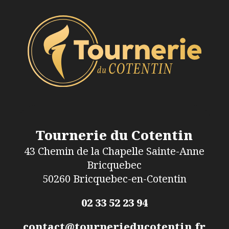
Tournerie du Cotentin
43 Chemin de la Chapelle Sainte-Anne
Bricquebec
50260 Bricquebec-en-Cotentin
02 33 52 23 94
contact@tournerieducotentin.fr